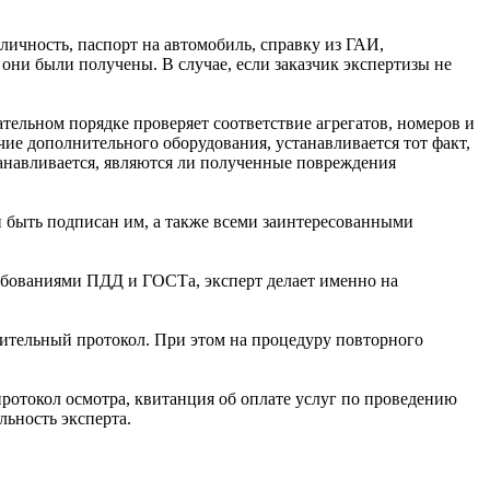
личность, паспорт на автомобиль, справку из ГАИ,
они были получены. В случае, если заказчик экспертизы не
ательном порядке проверяет соответствие агрегатов, номеров и
ие дополнительного оборудования, устанавливается тот факт,
танавливается, являются ли полученные повреждения
ен быть подписан им, а также всеми заинтересованными
требованиями ПДД и ГОСТа, эксперт делает именно на
нительный протокол. При этом на процедуру повторного
протокол осмотра, квитанция об оплате услуг по проведению
льность эксперта.