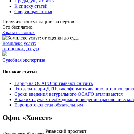
Предыдущая статья
К списку статей
Следующая статья
Получите консультацию экспертов.
Это бесплатно.
Заказать звонок
Комплекс услуг:
от оценки до суда
Судебная экспертиза
Похожие статьи
Тариф на ОСАГО призывают снизить
Что делать при ДТП: как оформить аварию, что проверит
Сроки введения натурального ОСАГО затягиваются
В каких случаях необходимо проведение трасологической
Европротокол стал обязательным
Офис «Хонест»
Рязанский проспект
Фактический адрес: