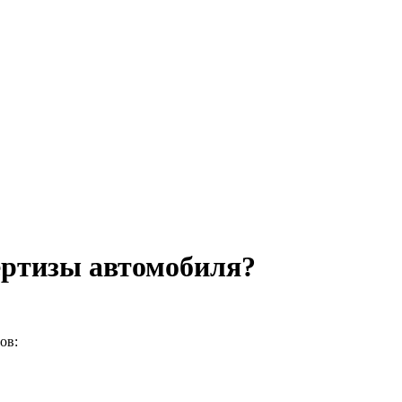
ертизы автомобиля?
ов: