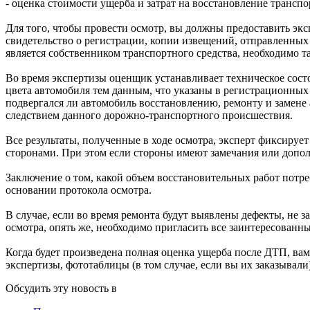
- оценка стоимости ущерба и затрат на восстановление транспо
Для того, чтобы провести осмотр, вы должны предоставить экс
свидетельство о регистрации, копии извещений, отправленных 
является собственником транспортного средства, необходимо т
Во время экспертизы оценщик устанавливает техническое состо
цвета автомобиля тем данным, что указаны в регистрационных 
подвергался ли автомобиль восстановлению, ремонту и замене 
следствием данного дорожно-транспортного происшествия.
Все результаты, полученные в ходе осмотра, эксперт фиксируе
сторонами. При этом если стороны имеют замечания или дополн
Заключение о том, какой объем восстановительных работ потре
основании протокола осмотра.
В случае, если во время ремонта будут выявлены дефекты, не 
осмотра, опять же, необходимо пригласить все заинтересованн
Когда будет произведена полная оценка ущерба после ДТП, вам
экспертизы, фототаблицы (в том случае, если вы их заказывал
Обсудить эту новость в