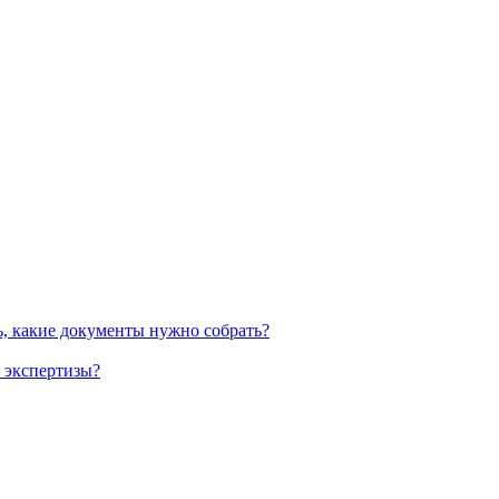
ь, какие документы нужно собрать?
 экспертизы?