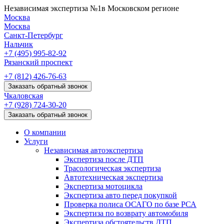
Независимая экспертиза №1
в Московском регионе
Москва
Москва
Санкт-Петербург
Нальчик
+7 (495)
995-82-92
Рязанский проспект
+7 (812)
426-76-63
Заказать обратный звонок
Чкаловская
+7 (928)
724-30-20
Заказать обратный звонок
О компании
Услуги
Независимая автоэкспертиза
Экспертиза после ДТП
Трасологическая экспертиза
Автотехническая экспертиза
Экспертиза мотоцикла
Экспертиза авто перед покупкой
Проверка полиса ОСАГО по базе РСА
Экспертиза по возврату автомобиля
Экспертиза обстоятельств ДТП