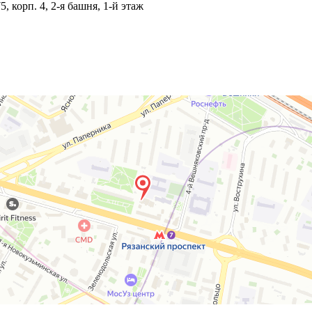
5, корп. 4,
2-я
башня,
1-й
этаж