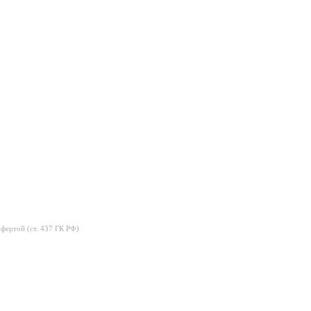
фертой (ст. 437 ГК РФ)