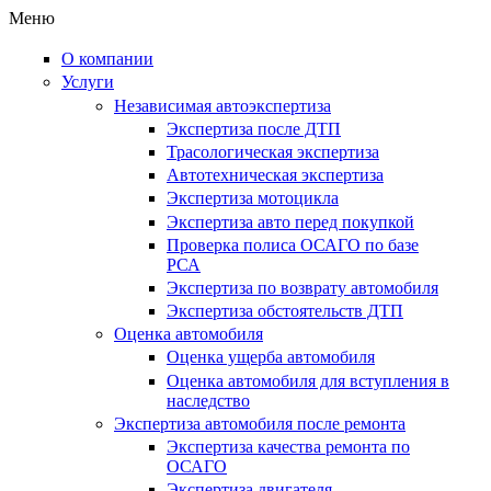
Меню
О компании
Услуги
Независимая автоэкспертиза
Экспертиза после ДТП
Трасологическая экспертиза
Автотехническая экспертиза
Экспертиза мотоцикла
Экспертиза авто перед покупкой
Проверка полиса ОСАГО по базе
РСА
Экспертиза по возврату автомобиля
Экспертиза обстоятельств ДТП
Оценка автомобиля
Оценка ущерба автомобиля
Оценка автомобиля для вступления в
наследство
Экспертиза автомобиля после ремонта
Экспертиза качества ремонта по
ОСАГО
Экспертиза двигателя