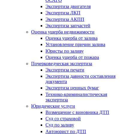
ОСАГО
Экспертиза двигателя
Экспертиза ЛКП
Экспертиза АКПП
Экспертиза запчастей
Оценка ущерба недвижимости
Оценка ущерба от залива
Установление причин залива
Юристы по заливу
Оценка ущерба от пожара
Почерковедческая экспертиза
Экспертиза печати
Экспертиза давности составления
документа
Экспертиза ценных бумаг
Технико-криминалистическая
экспертиза
Юридические услуги
Возмещение с виновника ДТП
Суд со страховой
Суд по заливу
Автоюрист по ДТП