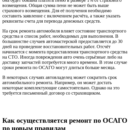
она будет обязана платить пеню в размере 1% от страхового
возмещения. Общая сумма пени не может быть выше
страхового возмещения. Для её получения необходимо
составить заявление с включением расчёта, а также указать
реквизиты счета для перевода денежных средств.
На срок ремонта автомобиля влияет состояние транспортного
средства и список работ, необходимых для выполнения. В
большинстве случаев автомастерской предоставляется до 30
дней на проведение восстановительных работ. Отсчёт
начинается с момента предоставления транспортного средства
на СТО. Иногда повреждения авто очень серьёзные либо на
доставку запчастей потребуется много времени. В этом случае
сроки ремонта по ОСАГО могут длиться больше месяца.
В некоторых случаях автовладелец может сократить срок
автомобильного ремонта. Например, он может достать
некоторые комплектующие самостоятельно. Однако на это
требуется письменный договор со страховщиком.
Как осуществляется ремонт по ОСАГО
по новым правилам