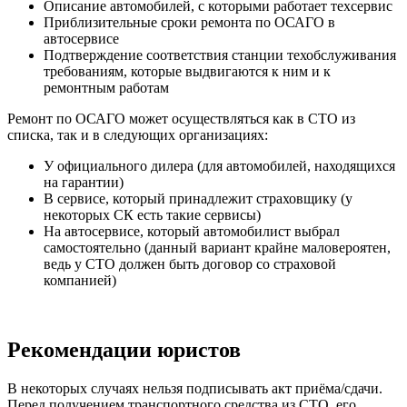
Описание автомобилей, с которыми работает техсервис
Приблизительные сроки ремонта по ОСАГО в
автосервисе
Подтверждение соответствия станции техобслуживания
требованиям, которые выдвигаются к ним и к
ремонтным работам
Ремонт по ОСАГО может осуществляться как в СТО из
списка, так и в следующих организациях:
У официального дилера (для автомобилей, находящихся
на гарантии)
В сервисе, который принадлежит страховщику (у
некоторых СК есть такие сервисы)
На автосервисе, который автомобилист выбрал
самостоятельно (данный вариант крайне маловероятен,
ведь у СТО должен быть договор со страховой
компанией)
Рекомендации юристов
В некоторых случаях нельзя подписывать акт приёма/сдачи.
Перед получением транспортного средства из СТО, его