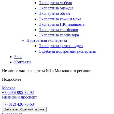
Экспертиза мебели
Экспертиза одежды
Экспертиза обуви
Экспертиза кожи и меха
Экспертиза ПК, планшета
Экспертиза телефонов
Экспертиза телевизора
Портретная экспертиза
Экспертиза фото и видео
Судебная портретная экспертиза
Блог
Контакты
Независимая экспертиза №1
в Московском регионе
Подробнее
Москва
+7 (495)
995-82-92
Рязанский проспект
+7 (812)
426-76-63
Заказать обратный звонок