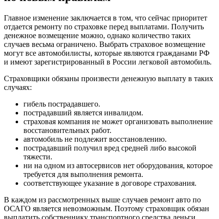
Главное изменение заключается в том, что сейчас приоритет
отдается ремонту по страховке перед выплатами. Получить
денежное возмещение можно, однако количество таких
случаев весьма ограничено. Выбрать страховое возмещение
могут все автомобилисты, которые являются гражданами РФ
и имеют зарегистрированный в России легковой автомобиль.
Страховщики обязаны произвести денежную выплату в таких
случаях:
гибель пострадавшего.
пострадавший является инвалидом.
страховая компания не может организовать выполнение
восстановительных работ.
автомобиль не подлежит восстановлению.
пострадавший получил вред средней либо высокой
тяжести.
ни на одном из автосервисов нет оборудования, которое
требуется для выполнения ремонта.
соответствующее указание в договоре страхования.
В каждом из рассмотренных выше случаев ремонт авто по
ОСАГО является невозможным. Поэтому страховщик обязан
выплатить собственнику транспортного средства деньги.