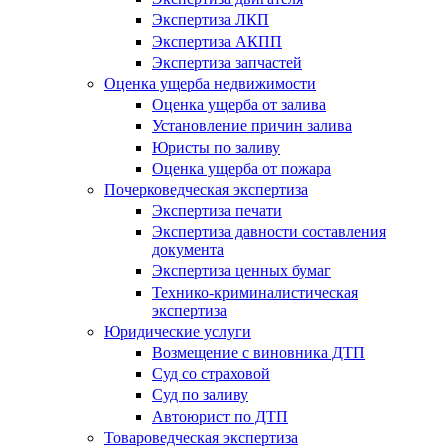
Экспертиза ЛКП
Экспертиза АКПП
Экспертиза запчастей
Оценка ущерба недвижимости
Оценка ущерба от залива
Установление причин залива
Юристы по заливу
Оценка ущерба от пожара
Почерковедческая экспертиза
Экспертиза печати
Экспертиза давности составления
документа
Экспертиза ценных бумаг
Технико-криминалистическая
экспертиза
Юридические услуги
Возмещение с виновника ДТП
Суд со страховой
Суд по заливу
Автоюрист по ДТП
Товароведческая экспертиза