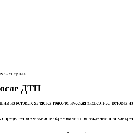
я экспертиза
после ДТП
им из которых является трасологическая экспертиза, которая и
в определяет возможность образования повреждений при конкре