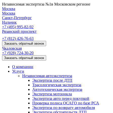
Независимая экспертиза №1
в Московском регионе
Москва
Москва
Санкт-Петербург
Нальчик
+7 (495)
995-82-92
Рязанский проспект
+7 (812)
426-76-63
Заказать обратный звонок
Чкаловская
+7 (928)
724-30-20
Заказать обратный звонок
О компании
Услуги
Независимая автоэкспертиза
Экспертиза после ДТП
Трасологическая экспертиза
Автотехническая экспертиза
Экспертиза мотоцикла
Экспертиза авто перед покупкой
Проверка полиса ОСАГО по базе РСА
Экспертиза по возврату автомобиля
Экспертиза обстоятельств ДТП