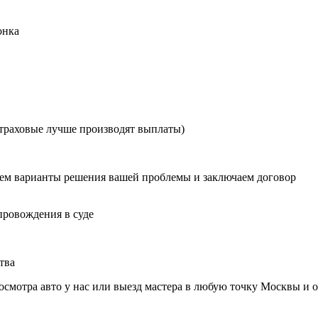
онка
страховые лучше производят выплаты)
ем варианты решения вашей проблемы и заключаем договор
провождения в суде
тва
смотра авто у нас или выезд мастера в любую точку Москвы и о