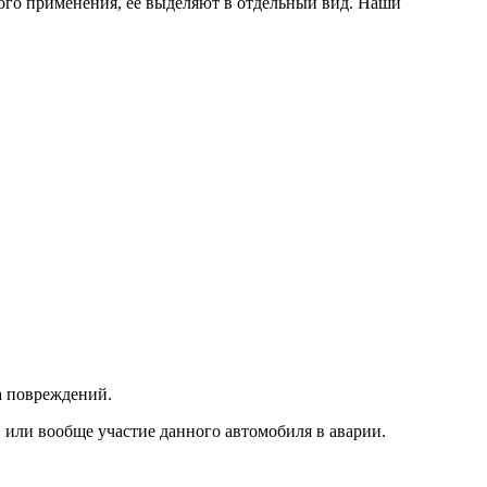
кого применения, ее выделяют в отдельный вид. Наши
а повреждений.
 или вообще участие данного автомобиля в аварии.