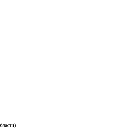
бласти)