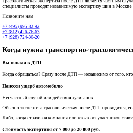
Трасологическая экспертиза после ДТП является частным случа
специалисты проводят независимую экспертизу шин в Москве ка
Позвоните нам
+7 (495) 995-82-92
+7 (812) 426-76-63
+7 (928) 724-30-20
Когда нужна транспортно-трасологичес
Вы попали в ДТП
Когда обращаться? Сразу после ДТП — независимо от того, кт
Нанесен ущерб автомобилю
Несчастный случай или действия хулиганов
Обычно экспертиза трасологическая после ДТП проводится, е
Либо, когда страховая компания или
кто-то
из участников ставя
Стоимость экспертизы
от 7 000 до 20 000 руб.