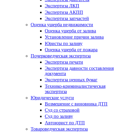
Экспертиза ЛКП
Экспертиза АКПП
Экспертиза запчастей
Оценка ущерба недвижимости
Оценка ущерба от залива
Установление причин залива
Юристы по заливу
Оценка ущерба от пожара
Почерковедческая экспертиза
Экспертиза печати
Экспертиза давности составления
документа
Экспертиза ценных бумаг
Технико-криминалистическая
экспертиза
Юридические услуги
Возмещение с виновника ДТП
Суд со страховой
Суд по заливу
Автоюрист по ДТП
Товароведческая экспертиза