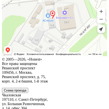
© 2005—2026, «Honest»
Все права защищены
Рязанский проспект
109456, г. Москва,
Рязанский проспект, д. 75,
корп. 4,
2-я
башня,
1-й
этаж
Схема проезда
Чкаловская
197110, г. Санкт-Петербург,
ул. Большая Разночинная,
д. 14, офис 304