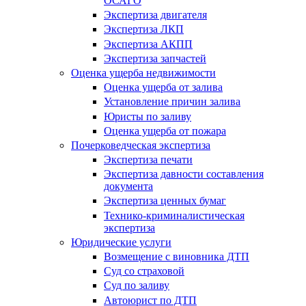
ОСАГО
Экспертиза двигателя
Экспертиза ЛКП
Экспертиза АКПП
Экспертиза запчастей
Оценка ущерба недвижимости
Оценка ущерба от залива
Установление причин залива
Юристы по заливу
Оценка ущерба от пожара
Почерковедческая экспертиза
Экспертиза печати
Экспертиза давности составления
документа
Экспертиза ценных бумаг
Технико-криминалистическая
экспертиза
Юридические услуги
Возмещение с виновника ДТП
Суд со страховой
Суд по заливу
Автоюрист по ДТП