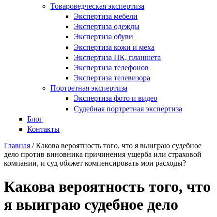
Товароведческая экспертиза
Экспертиза мебели
Экспертиза одежды
Экспертиза обуви
Экспертиза кожи и меха
Экспертиза ПК, планшета
Экспертиза телефонов
Экспертиза телевизора
Портретная экспертиза
Экспертиза фото и видео
Судебная портретная экспертиза
Блог
Контакты
Главная
/
Какова вероятность того, что я выиграю судебное
дело против виновника причинения ущерба или страховой
компании, и суд обяжет компенсировать мои расходы?
Какова вероятность того, что
я выиграю судебное дело