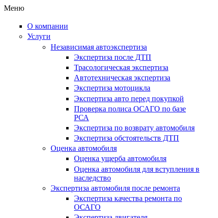
Меню
О компании
Услуги
Независимая автоэкспертиза
Экспертиза после ДТП
Трасологическая экспертиза
Автотехническая экспертиза
Экспертиза мотоцикла
Экспертиза авто перед покупкой
Проверка полиса ОСАГО по базе
РСА
Экспертиза по возврату автомобиля
Экспертиза обстоятельств ДТП
Оценка автомобиля
Оценка ущерба автомобиля
Оценка автомобиля для вступления в
наследство
Экспертиза автомобиля после ремонта
Экспертиза качества ремонта по
ОСАГО
Экспертиза двигателя