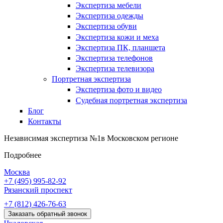
Экспертиза мебели
Экспертиза одежды
Экспертиза обуви
Экспертиза кожи и меха
Экспертиза ПК, планшета
Экспертиза телефонов
Экспертиза телевизора
Портретная экспертиза
Экспертиза фото и видео
Судебная портретная экспертиза
Блог
Контакты
Независимая экспертиза №1
в Московском регионе
Подробнее
Москва
+7 (495)
995-82-92
Рязанский проспект
+7 (812)
426-76-63
Заказать обратный звонок