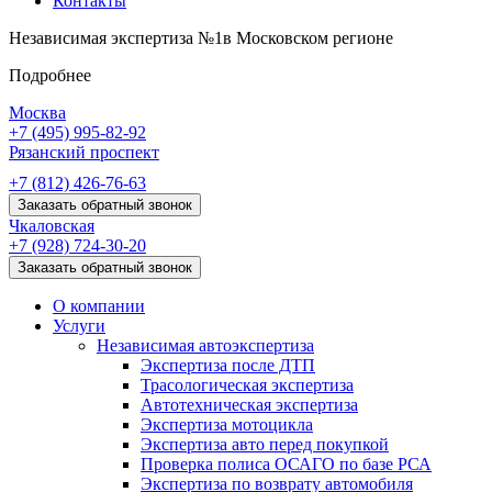
Контакты
Независимая экспертиза №1
в Московском регионе
Подробнее
Москва
+7 (495)
995-82-92
Рязанский проспект
+7 (812)
426-76-63
Заказать обратный звонок
Чкаловская
+7 (928)
724-30-20
Заказать обратный звонок
О компании
Услуги
Независимая автоэкспертиза
Экспертиза после ДТП
Трасологическая экспертиза
Автотехническая экспертиза
Экспертиза мотоцикла
Экспертиза авто перед покупкой
Проверка полиса ОСАГО по базе РСА
Экспертиза по возврату автомобиля