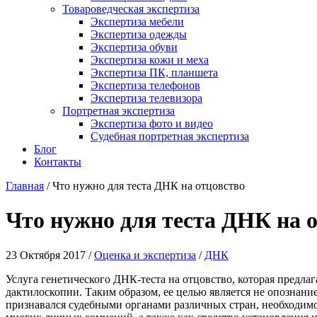
Товароведческая экспертиза
Экспертиза мебели
Экспертиза одежды
Экспертиза обуви
Экспертиза кожи и меха
Экспертиза ПК, планшета
Экспертиза телефонов
Экспертиза телевизора
Портретная экспертиза
Экспертиза фото и видео
Судебная портретная экспертиза
Блог
Контакты
Главная
/
Что нужно для теста ДНК на отцовство
Что нужно для теста ДНК на 
23 Октября 2017 /
Оценка и экспертиза
/
ДНК
Услуга генетического ДНК-теста на отцовство, которая предла
дактилоскопии. Таким образом, ее целью является не опознани
признавался судебными органами различных стран, необходимо