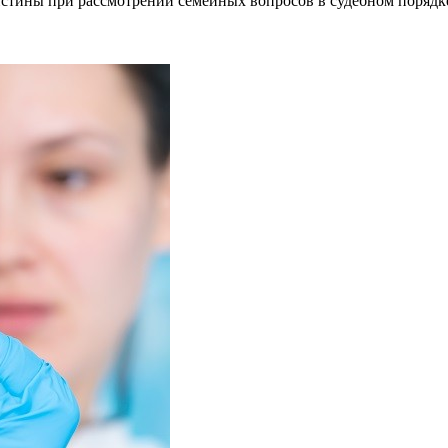
истины при рассмотрении семейных вопросов в судебном порядк