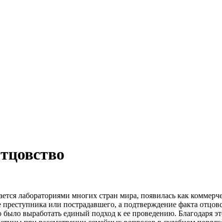
отцовство
гается лабораториями многих стран мира, появилась как коммер
е преступника или пострадавшего, а подтверждение факта отцов
 было выработать единый подход к ее проведению. Благодаря э