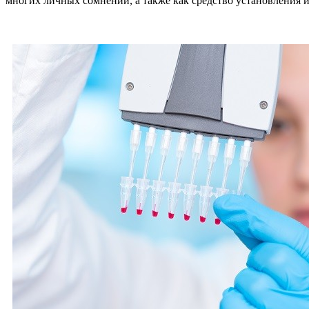
многих личных сомнений, а также как средство установления 