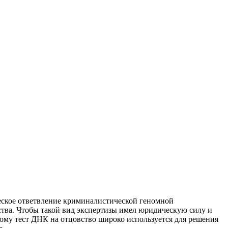
ческое ответвление криминалистической геномной
ства. Чтобы такой вид экспертизы имел юридическую силу и
тому тест ДНК на отцовство широко используется для решения