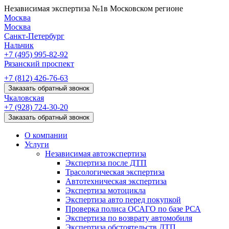
Независимая экспертиза №1
в Московском регионе
Москва
Москва
Санкт-Петербург
Нальчик
+7 (495)
995-82-92
Рязанский проспект
+7 (812)
426-76-63
Заказать обратный звонок
Чкаловская
+7 (928)
724-30-20
Заказать обратный звонок
О компании
Услуги
Независимая автоэкспертиза
Экспертиза после ДТП
Трасологическая экспертиза
Автотехническая экспертиза
Экспертиза мотоцикла
Экспертиза авто перед покупкой
Проверка полиса ОСАГО по базе РСА
Экспертиза по возврату автомобиля
Экспертиза обстоятельств ДТП