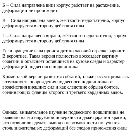
Б -- Сила направлена вниз корпус работает на растяжение,
деформаций не происходит.
В -- Сила направлена влево, жёсткости недостаточно, корпус
деформируется в сторону действия силы.
Г -- Сила направлена вправо, жёсткости недостаточно, корпус
деформируется в сторону действия силы.
Если вращение вала происходит по часовой стрелке вариант
В вероятнее. Такая версия полностью воссоздает картину
событий и объясняет оставшиеся на кузове следы и характер
деформаций подвесного подшипника.
Кроме такой версии развития событий, также рассматривалась
возможность повреждения подвесного подшипника от
воздействия внешних сил и как следствие обрыва болтов,
соединяющих фланцы второго и третьего карданных валов.
Однако, внимательное изучение подвесного подшипника не
выявило на его наружной поверхности даже царапин краски,
что позволило сделать вывод о невозможности получения
столь значительных деформаций без следов приложения силы