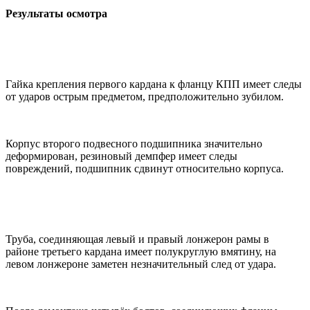
Результаты осмотра
Гайка крепления первого кардана к фланцу КПП имеет следы
от ударов острым предметом, предположительно зубилом.
Корпус второго подвесного подшипника значительно
деформирован, резиновый демпфер имеет следы
повреждений, подшипник сдвинут относительно корпуса.
Труба, соединяющая левый и правый лонжерон рамы в
районе третьего кардана имеет полукруглую вмятину, на
левом лонжероне заметен незначительный след от удара.