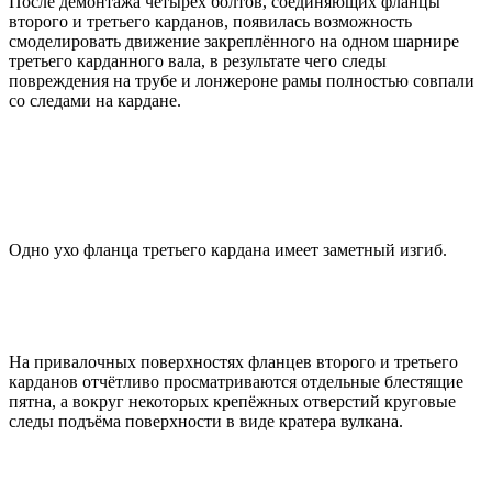
После демонтажа четырёх болтов, соединяющих фланцы
второго и третьего карданов, появилась возможность
смоделировать движение закреплённого на одном шарнире
третьего карданного вала, в результате чего следы
повреждения на трубе и лонжероне рамы полностью совпали
со следами на кардане.
Одно ухо фланца третьего кардана имеет заметный изгиб.
На привалочных поверхностях фланцев второго и третьего
карданов отчётливо просматриваются отдельные блестящие
пятна, а вокруг некоторых крепёжных отверстий круговые
следы подъёма поверхности в виде кратера вулкана.