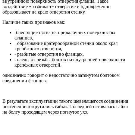
внутреннюю поверхность отверстия фланца. Такое
воздействие «разбивает» отверстие и одновременно
образовывает на краю отверстия стенку.
Наличие таких признаков как:
-блестящие пятна на привалочных поверхностях
фланцев,
- образование кратерообразной стенки около края
крепёжного отверстия,
- разбитые отверстия во фланцах,
- следы от резьбы болтов на внутренней поверхности
крепёжных отверстий,
однозначно говорит о недостаточно затянутом болтовом
соединении фланцев.
В результате эксплуатации такого шевелящегося соединения
постепенно открутились гайки. Последней оставалась гайка
на болту проходящем через погнутое ухо.