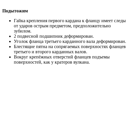
Подытожим
Гайка крепления первого кардана к фланцу имеет следы
от ударов острым предметом, предположительно
зубилом.
2 подвесной подшипник деформирован.
Уголок фланца третьего карданного вала деформирован.
Блестящие пятна на сопрягаемых поверхностях фланцев
третьего и второго карданных валов.
Вокруг крепёжных отверстий фланцев подъемы
поверхностей, как у кратеров вулкана.