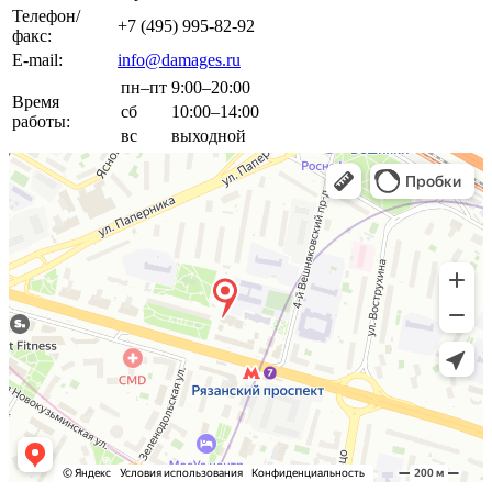
Телефон/
+7 (495) 995-82-92
факс:
E-mail:
info@damages.ru
пн–пт
9:00–20:00
Время
сб
10:00–14:00
работы:
вс
выходной