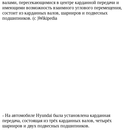
валами, пересекающимися в центре карданной передачи и
имеющими возможность взаимного углового перемещения,
состоит из карданных валов, шарниров и подвесных
подшипников. (с )Wikipedia
- На автомобиле Hyundai была установлена карданная
передача, состоящая из трёх карданных валов, четырёх
шарниров и двух подвесных подшипников.