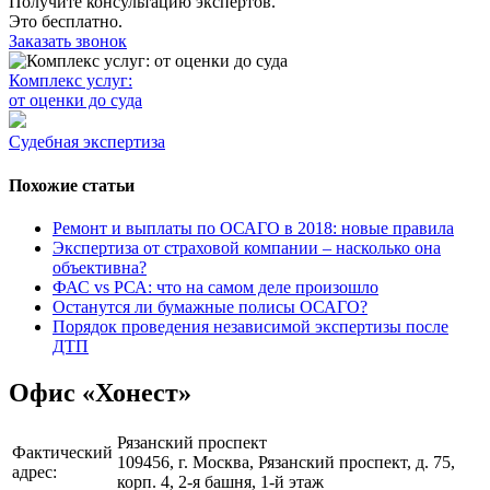
Получите консультацию экспертов.
Это бесплатно.
Заказать звонок
Комплекс услуг:
от оценки до суда
Судебная экспертиза
Похожие статьи
Ремонт и выплаты по ОСАГО в 2018: новые правила
Экспертиза от страховой компании – насколько она
объективна?
ФАС vs РСА: что на самом деле произошло
Останутся ли бумажные полисы ОСАГО?
Порядок проведения независимой экспертизы после
ДТП
Офис «Хонест»
Рязанский проспект
Фактический
109456, г. Москва, Рязанский проспект, д. 75,
адрес:
корп. 4,
2-я
башня,
1-й
этаж