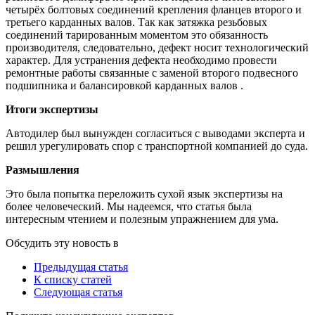
четырёх болтовых соединений крепления фланцев второго и
третьего карданных валов. Так как затяжка резьбовых
соединений тарированным моментом это обязанность
производителя, следовательно, дефект носит технологический
характер. Для устранения дефекта необходимо провести
ремонтные работы связанные с заменой второго подвесного
подшипника и балансировкой карданных валов .
Итоги экспертизы
Автодилер был вынужден согласиться с выводами эксперта и
решил урегулировать спор с транспортной компанией до суда.
Размышления
Это была попытка переложить сухой язык экспертизы на
более человеческий. Мы надеемся, что статья была
интересным чтением и полезным упражнением для ума.
Обсудить эту новость в
Предыдущая статья
К списку статей
Следующая статья