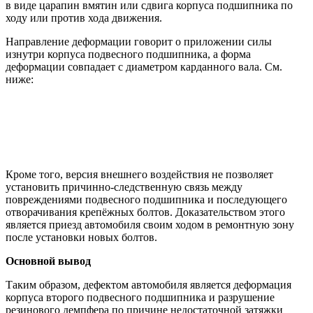
в виде царапин вмятин или сдвига корпуса подшипника по
ходу или против хода движения.
Направление деформации говорит о приложении силы
изнутри корпуса подвесного подшипника, а форма
деформации совпадает с диаметром карданного вала. См.
ниже:
Кроме того, версия внешнего воздействия не позволяет
установить причинно-следственную связь между
повреждениями подвесного подшипника и последующего
отворачивания крепёжных болтов. Доказательством этого
является приезд автомобиля своим ходом в ремонтную зону
после установки новых болтов.
Основной вывод
Таким образом, дефектом автомобиля является деформация
корпуса второго подвесного подшипника и разрушение
резинового демпфера по причине недостаточной затяжки