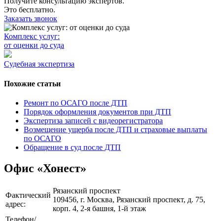
Получите консультацию экспертов.
Это бесплатно.
Заказать звонок
Комплекс услуг:
от оценки до суда
Судебная экспертиза
Похожие статьи
Ремонт по ОСАГО после ДТП
Порядок оформления документов при ДТП
Экспертиза записей с видеорегистратора
Возмещение ущерба после ДТП и страховые выплаты
по ОСАГО
Обращение в суд после ДТП
Офис «Хонест»
Рязанский проспект
Фактический
109456, г. Москва, Рязанский проспект, д. 75,
адрес:
корп. 4,
2-я
башня,
1-й
этаж
Телефон/