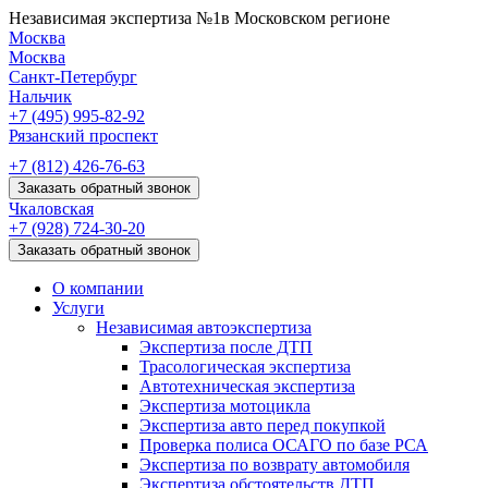
Независимая экспертиза №1
в Московском регионе
Москва
Москва
Санкт-Петербург
Нальчик
+7 (495)
995-82-92
Рязанский проспект
+7 (812)
426-76-63
Заказать обратный звонок
Чкаловская
+7 (928)
724-30-20
Заказать обратный звонок
О компании
Услуги
Независимая автоэкспертиза
Экспертиза после ДТП
Трасологическая экспертиза
Автотехническая экспертиза
Экспертиза мотоцикла
Экспертиза авто перед покупкой
Проверка полиса ОСАГО по базе РСА
Экспертиза по возврату автомобиля
Экспертиза обстоятельств ДТП