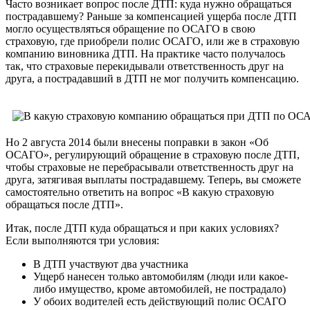
Часто возникает вопрос после ДТП: куда нужно обращаться
пострадавшему? Раньше за компенсацией ущерба после ДТП
могло осуществляться обращение по ОСАГО в свою
страховую, где приобрели полис ОСАГО, или же в страховую
компанию виновника ДТП. На практике часто получалось
так, что страховые перекидывали ответственность друг на
друга, а пострадавший в ДТП не мог получить компенсацию.
Но 2 августа 2014 были внесены поправки в закон «Об
ОСАГО», регулирующий обращение в страховую после ДТП,
чтобы страховые не перебрасывали ответственность друг на
друга, затягивая выплаты пострадавшему. Теперь, вы сможете
самостоятельно ответить на вопрос «В какую страховую
обращаться после ДТП».
Итак, после ДТП куда обращаться и при каких условиях?
Если выполняются три условия:
В ДТП участвуют два участника
Ущерб нанесен только автомобилям (люди или какое-
либо имущество, кроме автомобилей, не пострадало)
У обоих водителей есть действующий полис ОСАГО