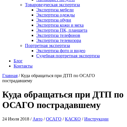
Товароведческая экспертиза
Экспертиза мебели
Экспертиза одежды
Экспертиза обуви
Экспертиза кожи и меха
Экспертиза ПК, планшета
Экспертиза телефонов
Экспертиза телевизора
Портретная экспертиза
Экспертиза фото и видео
Судебная портретная экспертиза
Блог
Контакты
Главная
/
Куда обращаться при ДТП по ОСАГО
пострадавшему
Куда обращаться при ДТП по
ОСАГО пострадавшему
24 Июля 2018 /
Авто
/
ОСАГО
/
КАСКО
/
Инструкции