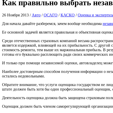
Как правильно выбрать незав
26 Ноября 2013 /
Авто
/
ОСАГО
/
КАСКО
/
Оценка и экспертиз
Для начала давайте разберемся, зачем вообще необходима
незав
Ее основной задачей является правильная и объективная оценк
Среди отечественных страховых компаний весьма распростране
является издержкой, влияющей на их прибыльность. С другой 
стоимость ремонта, тем выше их маржинальная прибыль. В рез
готовы его буквально расплющить ради своих коммерческих ин
И только при помощи независимой оценки, автовладелец может
Наиболее достоверным способом получения информации о неза
остались недовольными.
Обратите внимание, что услуги оценщика государством не лиц
штате должен быть хотя бы один профессиональный оценщик,
Деятельность оценщика должна быть защищена страховым поли
Оценщик должен быть членом саморегулирующей организации, к