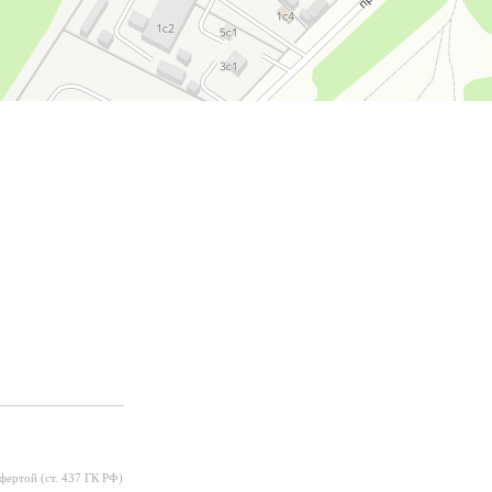
фертой (ст. 437 ГК РФ)