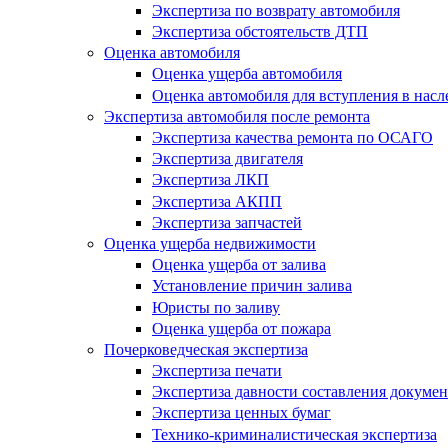
Экспертиза по возврату автомобиля
Экспертиза обстоятельств ДТП
Оценка автомобиля
Оценка ущерба автомобиля
Оценка автомобиля для вступления в насл
Экспертиза автомобиля после ремонта
Экспертиза качества ремонта по ОСАГО
Экспертиза двигателя
Экспертиза ЛКП
Экспертиза АКПП
Экспертиза запчастей
Оценка ущерба недвижимости
Оценка ущерба от залива
Установление причин залива
Юристы по заливу
Оценка ущерба от пожара
Почерковедческая экспертиза
Экспертиза печати
Экспертиза давности составления докумен
Экспертиза ценных бумаг
Технико-криминалистическая экспертиза