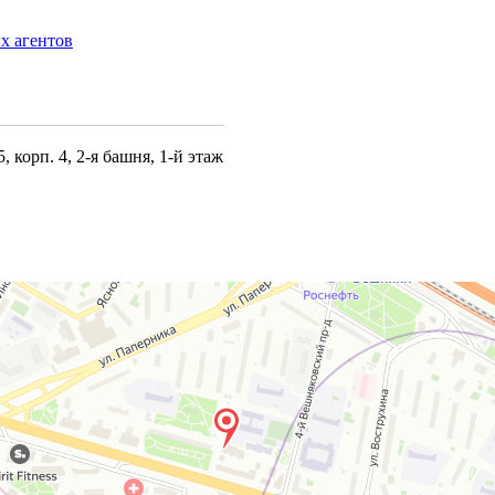
х агентов
5, корп. 4,
2-я
башня,
1-й
этаж