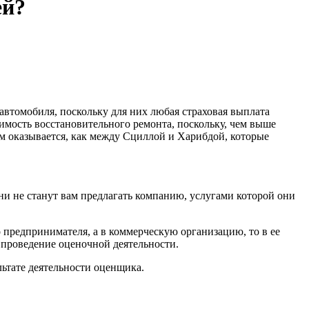
ей?
втомобиля, поскольку для них любая страховая выплата
имость восстановительного ремонта, поскольку, чем выше
м оказывается, как между Сциллой и Харибдой, которые
и не станут вам предлагать компанию, услугами которой они
 предпринимателя, а в коммерческую организацию, то в ее
проведение оценочной деятельности.
ьтате деятельности оценщика.