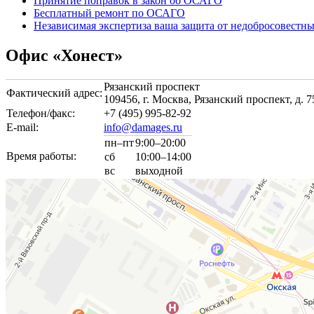
Принятие поправок в закон об ОСАГО
Бесплатный ремонт по ОСАГО
Независимая экспертиза ваша защита от недобросовестны
Офис «Хонест»
Рязанский проспект
Фактический адрес:
109456, г. Москва, Рязанский проспект, д. 7
Телефон/факс:
+7 (495) 995-82-92
E-mail:
info@damages.ru
пн–пт
9:00–20:00
Время работы:
сб
10:00–14:00
вс
выходной