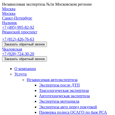
Независимая экспертиза №1
в Московском регионе
Москва
Москва
Санкт-Петербург
Нальчик
+7 (495)
995-82-92
Рязанский проспект
+7 (812)
426-76-63
Заказать обратный звонок
Чкаловская
+7 (928)
724-30-20
Заказать обратный звонок
О компании
Услуги
Независимая автоэкспертиза
Экспертиза после ДТП
Трасологическая экспертиза
Автотехническая экспертиза
Экспертиза мотоцикла
Экспертиза авто перед покупкой
Проверка полиса ОСАГО по базе РСА