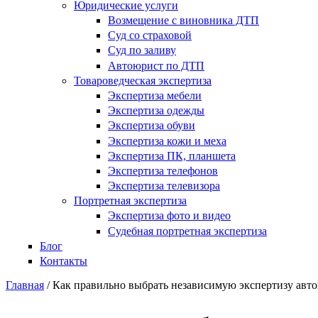
Юридические услуги
Возмещение с виновника ДТП
Суд со страховой
Суд по заливу
Автоюрист по ДТП
Товароведческая экспертиза
Экспертиза мебели
Экспертиза одежды
Экспертиза обуви
Экспертиза кожи и меха
Экспертиза ПК, планшета
Экспертиза телефонов
Экспертиза телевизора
Портретная экспертиза
Экспертиза фото и видео
Судебная портретная экспертиза
Блог
Контакты
Главная
/
Как правильно выбрать независимую экспертизу авт