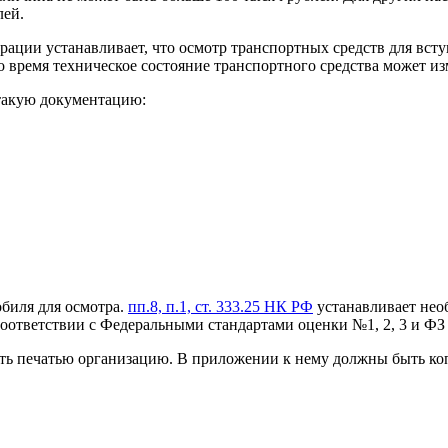
лей.
и устанавливает, что осмотр транспортных средств для вступа
о время техническое состояние транспортного средства может из
 такую документацию:
обиля для осмотра.
пп.8, п.1, ст. 333.25 НК РФ
устанавливает нео
соответствии с Федеральными стандартами оценки №1, 2, 3 и Ф
ить печатью организацию. В приложении к нему должны быть ко