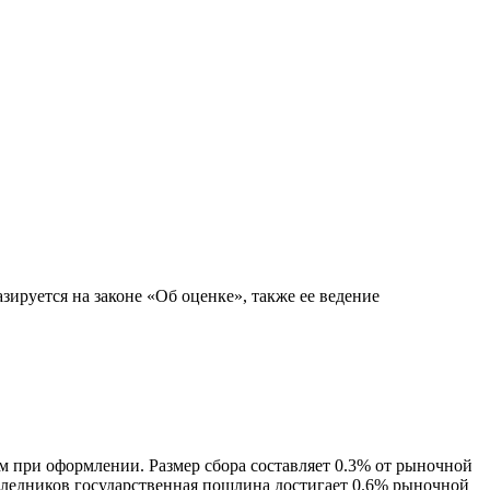
зируется на законе «Об оценке», также ее ведение
 при оформлении. Размер сбора составляет 0.3% от рыночной
аследников государственная пошлина достигает 0.6% рыночной