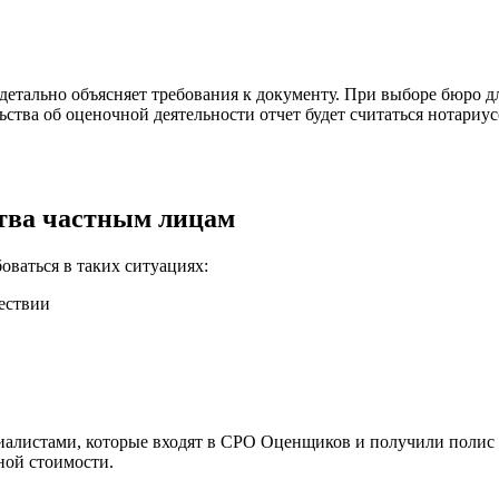
детально объясняет требования к документу. При выборе бюро дл
ьства об оценочной деятельности отчет будет считаться нотариу
ства частным лицам
оваться в таких ситуациях:
ествии
алистами, которые входят в СРО Оценщиков и получили полис 
ной стоимости.