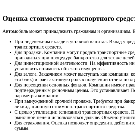
Оценка стоимости транспортного сред
Автомобиль может принадлежать гражданам и организациям. Е
При неденежном вкладе в уставной капитал. Вклад учред
транспортных средств.
Для продажи. Компании могут продать транспортные сре
пригодиться при процедуре банкротства для тех же целей
Для инвестиционной деятельности. На эффективность инв
установить стоимость объектов имущества.
Для залога. Заказчиком может выступать как компания, ко
это банк) играет активную роль в получении отчета по оц
Для переоценки основных фондов. Компании имеют право
подтвержденным рыночным ценам. Это устанавливает Пол
параметры компании.
При вынужденной срочной продаже. Требуется при банкро
ликвидационную стоимость транспортного средства.
С целью утилизации (списания) транспортных средств. По
рыночной цене и использоваться дальше. Обычно утилизац
Для страхования. Оценка позволяет определить действит
суммы.