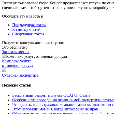
Экспертно-правовое бюро Хонест предоставляет услуги по оцен
специалистам, чтобы уточнить цену или получить подробную 
Обсудить эту новость в
Предыдущая статья
К списку статей
Следующая статья
Получите консультацию экспертов.
Это бесплатно.
Заказать звонок
Комплекс услуг:
от оценки до суда
Судебная экспертиза
Похожие статьи
Бесплатный ремонт в случае ОСАГО. Отзыв
Особенности проведения независимой экспертизы автом
Что делать, если страховая компания мало выплатила по 
Этот неловкий момент, когда автосервис не прав
Обязательно ли нужно предъявлять поврежденный автомо