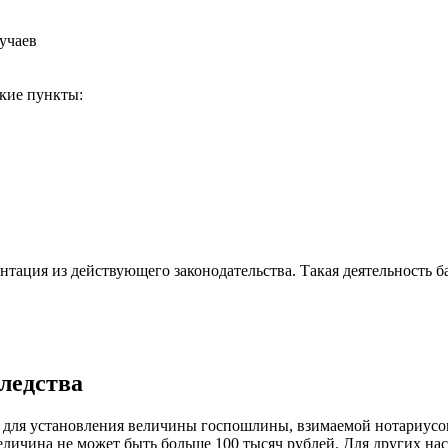
кие пункты:
нтация из действующего законодательства. Такая деятельность ба
ледства
 для установления величины госпошлины, взимаемой нотариусом
еличина не может быть больше 100 тысяч рублей. Для других н