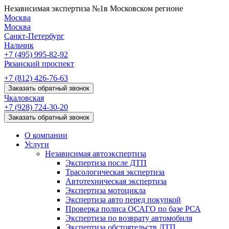
Независимая экспертиза №1
в Московском регионе
Москва
Москва
Санкт-Петербург
Нальчик
+7 (495)
995-82-92
Рязанский проспект
+7 (812)
426-76-63
Заказать обратный звонок
Чкаловская
+7 (928)
724-30-20
Заказать обратный звонок
О компании
Услуги
Независимая автоэкспертиза
Экспертиза после ДТП
Трасологическая экспертиза
Автотехническая экспертиза
Экспертиза мотоцикла
Экспертиза авто перед покупкой
Проверка полиса ОСАГО по базе РСА
Экспертиза по возврату автомобиля
Экспертиза обстоятельств ДТП