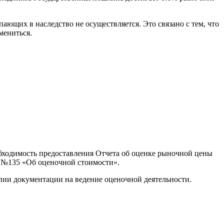
ющих в наследство не осуществляется. Это связано с тем, что
мениться.
бходимость предоставления Отчета об оценке рыночной цены
З №135 «Об оценочной стоимости».
пии документации на ведение оценочной деятельности.