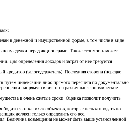
аях:
елан в денежной и имущественной форме, в том числе в виде
ь цену сделки перед акционерами. Также стоимость может
й. Для определения доходов и затрат от неё требуется
ный кредитор (залогодержатель). Последняя сторона (нередко
тв путем индексации либо прямого пересчета по документально
переоценки напрямую влияют на различные экономические
мущества в очень сжатые сроки. Оценка позволит получить
ободиться от каких-то объектов, которые нельзя продать по
ценщик должен только определить его вес.
ания. Величина возмещения не может быть выше установленной