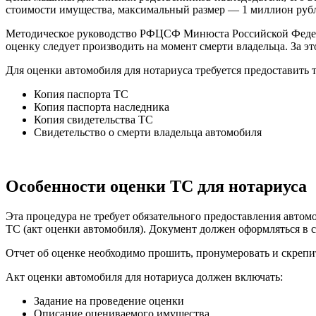
стоимости имущества, максимальный размер — 1 миллион руб
Методическое руководство РФЦСФ Минюста Российской Федераци
оценку следует производить на момент смерти владельца. За эт
Для оценки автомобиля для нотариуса требуется предоставить
Копия паспорта ТС
Копия паспорта наследника
Копия свидетельства ТС
Свидетельство о смерти владельца автомобиля
Особенности оценки ТС для нотариуса
Эта процедура не требует обязательного предоставления автом
ТС (акт оценки автомобиля). Документ должен оформляться в 
Отчет об оценке необходимо прошить, пронумеровать и скреп
Акт оценки автомобиля для нотариуса должен включать:
Задание на проведение оценки
Описание оцениваемого имущества