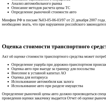
Анализ автомобильного рынка
Описание методов расчета цены ТС
Определение рыночной стоимости авто
Минфин РФ в письме №03-05-06-03/97 от 21 декабря 2007 года 
необходимо знать, что при нарушении российского законодател
Оценка стоимости транспортного сред
Акт об оценке стоимости транспортного средства может потреб
Определение ущерба при дорожно-транспортном происш
Оценка авто при выезде за границу для посольства
Внесение в уставной капитал АО
Оценка для нотариуса
Использование автомобиля как залога
Использование авто при разделе имущества
Определение рыночной цены авто должно производиться специ
проведения оценки заказчику выдается Отчет об оценке рыноч