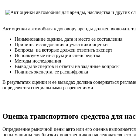
Акт оценки автомобиля к договору аренды должен включать та
Наименование оценки, дата и место ее составления
Причины исследования и участники оценки
Вопросы, на которые должен ответить эксперт
Используемые инструкции спецсредства
Методы исследования
Выводы экспертов и ответы на заданные вопросы
Подпись эксперта, ее расшифровка
В результатах оценки и ее выводах должна содержаться регламе
определяется специальными разрешениями.
Оценка транспортного средства для нас
Определение рыночной цены авто или его оценка выполняется
цены машины для близких родственников наследодателя, его в