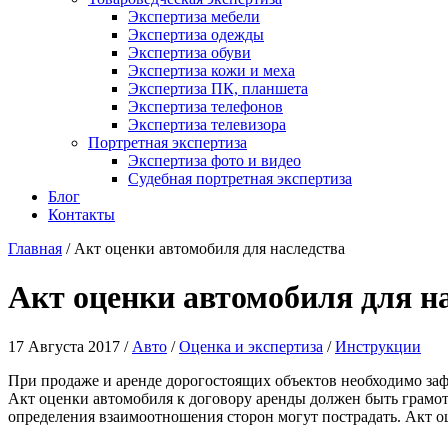
Экспертиза мебели
Экспертиза одежды
Экспертиза обуви
Экспертиза кожи и меха
Экспертиза ПК, планшета
Экспертиза телефонов
Экспертиза телевизора
Портретная экспертиза
Экспертиза фото и видео
Судебная портретная экспертиза
Блог
Контакты
Главная
/
Акт оценки автомобиля для наследства
Акт оценки автомобиля для н
17 Августа 2017 /
Авто
/
Оценка и экспертиза
/
Инструкции
При продаже и аренде дорогостоящих объектов необходимо зафи
Акт оценки автомобиля к договору аренды должен быть грамо
определения взаимоотношения сторон могут пострадать. Акт о