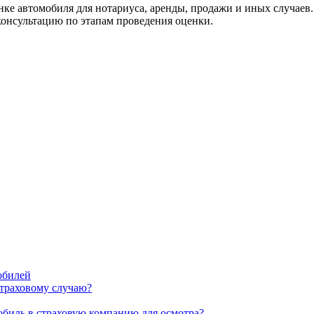
ке автомобиля для нотариуса, аренды, продажи и иных случаев.
консультацию по этапам проведения оценки.
обилей
страховому случаю?
биль в страховую компанию для осмотра?