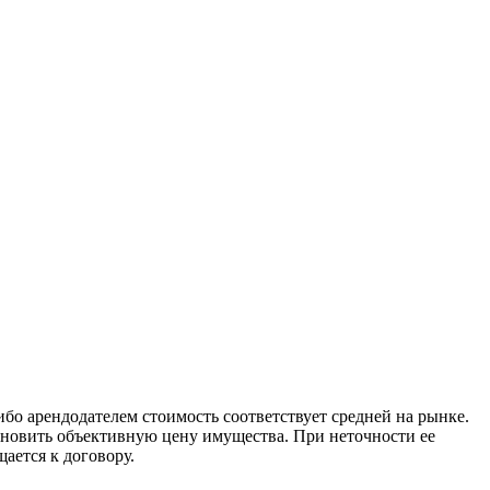
бо арендодателем стоимость соответствует средней на рынке.
новить объективную цену имущества. При неточности ее
ается к договору.