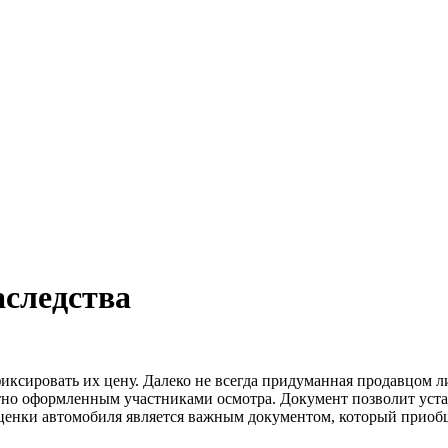
аследства
ксировать их цену. Далеко не всегда придуманная продавцом ли
тно оформленным участниками осмотра. Документ позволит уста
ценки автомобиля является важным документом, который приобщ